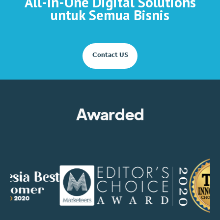
All-In-One Digital Solutions
untuk Semua Bisnis
Contact US
Awarded