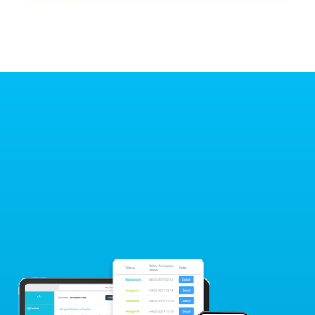
Youtap Loyalitas
Tingkatkan loyalitas pelanggan dengan
sistem voucher