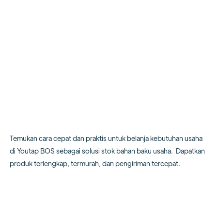
Temukan cara cepat dan praktis untuk belanja kebutuhan usaha
di Youtap BOS sebagai solusi stok bahan baku usaha. Dapatkan
produk terlengkap, termurah, dan pengiriman tercepat.
Kunjungi ecommerce.youtap.id