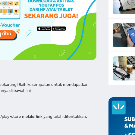
S sekarang! Raih kesempatan untuk mendapatkan
nya di bawah ini
play-store melalui link yang telah ditentukkan.