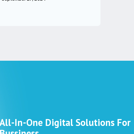
All-In-One Digital Solutions For
Bussiness