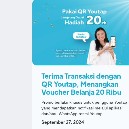
Terima Transaksi dengan
QR Youtap, Menangkan
Voucher Belanja 20 Ribu
Promo berlaku khusus untuk pengguna Youtap
yang mendapatkan notifikasi melalui aplikasi
dan/atau WhatsApp resmi Youtap.
September 27, 2024