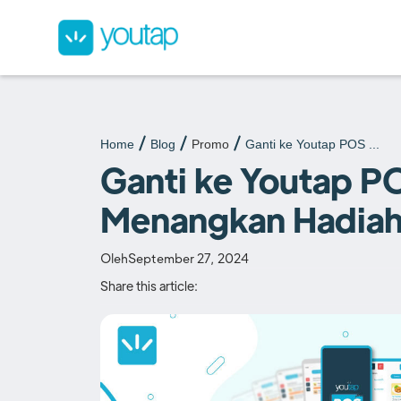
Home
Blog
Promo
Ganti ke Youtap POS ...
Ganti ke Youtap P
Menangkan Hadia
Oleh
September 27, 2024
Share this article: