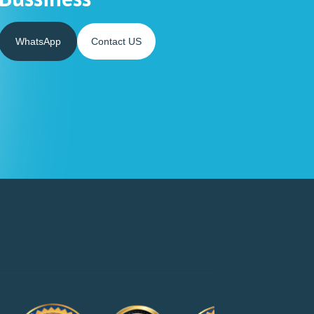
WhatsApp
Contact US