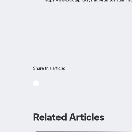
https://www.youtap.id/syarat-ketentuan dan htt
Share this article:
Related Articles