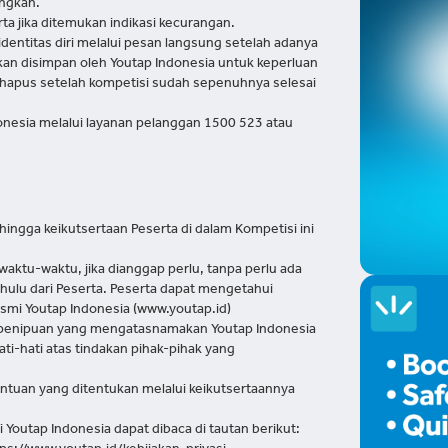
angkan.
ta jika ditemukan indikasi kecurangan.
entitas diri melalui pesan langsung setelah adanya
an disimpan oleh Youtap Indonesia untuk keperluan
ihapus setelah kompetisi sudah sepenuhnya selesai
donesia melalui layanan pelanggan 1500 523 atau
hingga keikutsertaan Peserta di dalam Kompetisi ini
ktu-waktu, jika dianggap perlu, tanpa perlu ada
ulu dari Peserta. Peserta dapat mengetahui
smi Youtap Indonesia (www.youtap.id)
s penipuan yang mengatasnamakan Youtap Indonesia
ati-hati atas tindakan pihak-pihak yang
ntuan yang ditentukan melalui keikutsertaannya
 Youtap Indonesia dapat dibaca di tautan berikut: