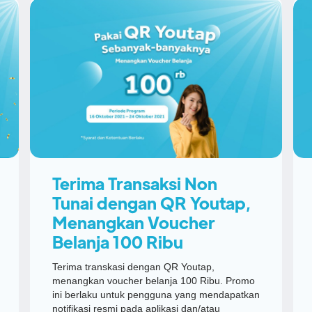
Terima Transaksi Non
Tunai dengan QR Youtap,
Menangkan Voucher
Belanja 100 Ribu
Terima transkasi dengan QR Youtap,
menangkan voucher belanja 100 Ribu. Promo
ini berlaku untuk pengguna yang mendapatkan
notifikasi resmi pada aplikasi dan/atau