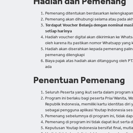
Hadiah dan Pemenang
Pemenang ditentukan berdasarkan kelengkapan s
Pemenang akan dihubungi selama atau pada akh
Terdapat Voucher Belanja dengan nominal mas
setiap harinya
Hadiah voucher digital akan dikirimkan ke Whats
oleh karena itu pastikan nomor Whatsapp yang 
Hadiah akan diserahkan kepada pemenang paling 
pemenang dilengkapi
Biaya pajak atas hadiah akan ditanggung oleh PT. 
ada
Penentuan Pemenang
Seluruh Peserta yang ikut serta dalam program
Program ini berlaku bagi peserta Pria/Wanita, Wa
Republik Indonesia, memiliki kartu identitas diri
sebagai pengguna aplikasi Youtap Indonesia ses
Pemenang sebelumnya di program ini, tidak dap
Pemenang di program ini tidak dapat ikut serta 
Keputusan Youtap Indonesia bersifat final, mutl