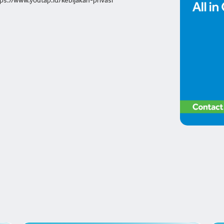
ps://www.youtap.id/kebijakan-privasi