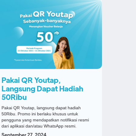
Pakai QR Youtap,
Langsung Dapat Hadiah
50Ribu
Pakai QR Youtap, langsung dapat hadiah
50Ribu. Promo ini berlaku khusus untuk
pengguna yang mendapatkan notifikasi resmi
dari aplikasi dan/atau WhatsApp resmi.
September 27, 2024