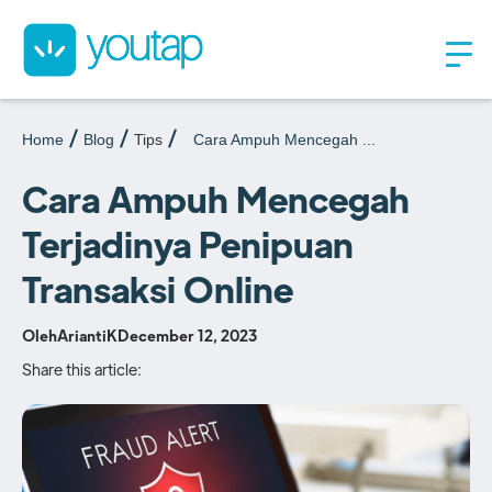
Home
Blog
Tips
Cara Ampuh Mencegah ...
Cara Ampuh Mencegah
Terjadinya Penipuan
Transaksi Online
Oleh
AriantiK
December 12, 2023
Share this article: