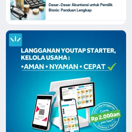
Dasar-Dasar Akuntansi untuk Pemilik
Bisnis: Panduan Lengkap