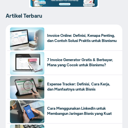
Artikel Terbaru
Invoice Online: Definisi, Kenapa Penting,
dan Contoh Solusi Praktis untuk Bisnismu
7 Invoice Generator Gratis & Berbayar,
Mana yang Cocok untuk Bisnismu?
Expense Tracker: Definisi, Cara Kerja,
dan Manfaatnya untuk Bisnis
Cara Menggunakan LinkedIn untuk
Membangun Jaringan Bisnis yang Kuat