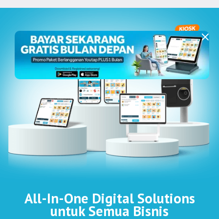
All-In-One Digital Solutions
untuk Semua Bisnis