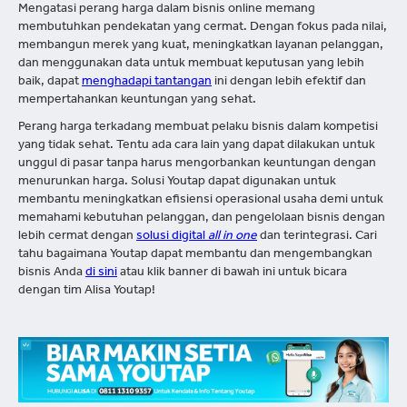
Mengatasi perang harga dalam bisnis online memang
membutuhkan pendekatan yang cermat. Dengan fokus pada nilai,
membangun merek yang kuat, meningkatkan layanan pelanggan,
dan menggunakan data untuk membuat keputusan yang lebih
baik, dapat
menghadapi tantangan
ini dengan lebih efektif dan
mempertahankan keuntungan yang sehat.
Perang harga terkadang membuat pelaku bisnis dalam kompetisi
yang tidak sehat. Tentu ada cara lain yang dapat dilakukan untuk
unggul di pasar tanpa harus mengorbankan keuntungan dengan
menurunkan harga. Solusi Youtap dapat digunakan untuk
membantu meningkatkan efisiensi operasional usaha demi untuk
memahami kebutuhan pelanggan, dan pengelolaan bisnis dengan
lebih cermat dengan
solusi digital
all in one
dan terintegrasi. Cari
tahu bagaimana Youtap dapat membantu dan mengembangkan
bisnis Anda
di sini
atau klik banner di bawah ini untuk bicara
dengan tim Alisa Youtap!