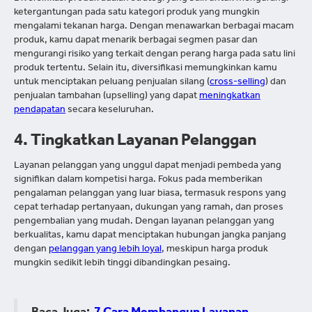
ketergantungan pada satu kategori produk yang mungkin
mengalami tekanan harga. Dengan menawarkan berbagai macam
produk, kamu dapat menarik berbagai segmen pasar dan
mengurangi risiko yang terkait dengan perang harga pada satu lini
produk tertentu. Selain itu, diversifikasi memungkinkan kamu
untuk menciptakan peluang penjualan silang (
cross-selling
) dan
penjualan tambahan (upselling) yang dapat
meningkatkan
pendapatan
secara keseluruhan.
4. Tingkatkan Layanan Pelanggan
Layanan pelanggan yang unggul dapat menjadi pembeda yang
signifikan dalam kompetisi harga. Fokus pada memberikan
pengalaman pelanggan yang luar biasa, termasuk respons yang
cepat terhadap pertanyaan, dukungan yang ramah, dan proses
pengembalian yang mudah. Dengan layanan pelanggan yang
berkualitas, kamu dapat menciptakan hubungan jangka panjang
dengan
pelanggan yang lebih loyal
, meskipun harga produk
mungkin sedikit lebih tinggi dibandingkan pesaing.