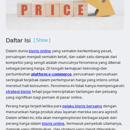
Daftar Isi
[ Show ]
Dalam dunia
bisnis online
yang semakin berkembang pesat,
persaingan menjadi semakin ketat, dan salah satu dampak dari
kompetisi yang sengit adalah munculnya fenomena yang dikenal
sebagai perang harga. Di tengah kemajuan teknologi dan
pertumbuhan
platform e-commerce
, perusahaan-perusahaan
seringkali terjebak dalam pertempuran harga yang intens untuk
merebut hati konsumen. Fenomena ini tidak hanya mempengaruhi
strategi bisnis
tetapi juga menciptakan tantangan dan peluang
yang signifikan bagi pemain di pasar online.
Perang harga terjadi ketika para
pelaku bisnis bersaing
dengan
menurunkan harga produk atau layanan mereka secara agresif.
Dalam artikel ini, kita akan mengeksplorasi berbagai aspek dari
perang harga dalam
bisnis online
, termasuk penyebab utamanya,