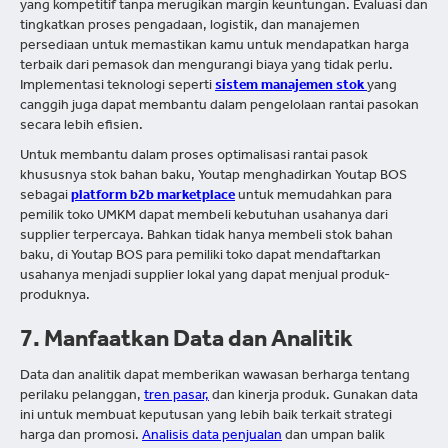
yang kompetitif tanpa merugikan margin keuntungan. Evaluasi dan
tingkatkan proses pengadaan, logistik, dan manajemen
persediaan untuk memastikan kamu untuk mendapatkan harga
terbaik dari pemasok dan mengurangi biaya yang tidak perlu.
Implementasi teknologi seperti
sistem manajemen stok
yang
canggih juga dapat membantu dalam pengelolaan rantai pasokan
secara lebih efisien.
Untuk membantu dalam proses optimalisasi rantai pasok
khususnya stok bahan baku, Youtap menghadirkan Youtap BOS
sebagai
platform b2b marketplace
untuk memudahkan para
pemilik toko UMKM dapat membeli kebutuhan usahanya dari
supplier terpercaya. Bahkan tidak hanya membeli stok bahan
baku, di Youtap BOS para pemiliki toko dapat mendaftarkan
usahanya menjadi supplier lokal yang dapat menjual produk-
produknya.
7. Manfaatkan Data dan Analitik
Data dan analitik dapat memberikan wawasan berharga tentang
perilaku pelanggan,
tren pasar,
dan kinerja produk. Gunakan data
ini untuk membuat keputusan yang lebih baik terkait strategi
harga dan promosi.
Analisis data penjualan
dan umpan balik