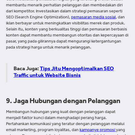
membantu menarik perhatian pelanggan dan membedakan diri
dari kompetitor. Investasikan dalam strategi pemasaran seperti
SEO (Search Engine Optimization),
pemasaran media sosial
, dan
iklan berbayar untuk meningkatkan visibilitas merek dan produk.
Selain itu, konten yang berkualitas tinggi dan pemasaran berbasis
konten dapat membantu membangun otoritas dan kepercayaan di
pasar, yang pada gilirannya dapat mengurangi ketergantungan
pada strategi harga untuk menarik pelanggan.
Baca Juga:
Tips Jitu Mengoptimalkan SEO
Traffic untuk Website Bisnis
9. Jaga Hubungan dengan Pelanggan
Membangun hubungan yang kuat dengan pelanggan dapat
menjadi faktor kunci dalam menghadapi perang harga.
Pertahankan komunikasi yang teratur dengan pelanggan melalui
email marketing, program loyalitas, dan
kampanye promosi
yang