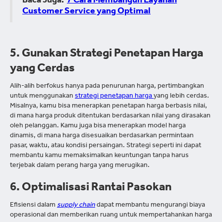
Baca Juga:
7 Cara Membangun Layanan
Customer Service yang Optimal
5. Gunakan Strategi Penetapan Harga
yang Cerdas
Alih-alih berfokus hanya pada penurunan harga, pertimbangkan
untuk menggunakan
strategi penetapan harga
yang lebih cerdas.
Misalnya, kamu bisa menerapkan penetapan harga berbasis nilai,
di mana harga produk ditentukan berdasarkan nilai yang dirasakan
oleh pelanggan. Kamu juga bisa menerapkan model harga
dinamis, di mana harga disesuaikan berdasarkan permintaan
pasar, waktu, atau kondisi persaingan. Strategi seperti ini dapat
membantu kamu memaksimalkan keuntungan tanpa harus
terjebak dalam perang harga yang merugikan.
6. Optimalisasi Rantai Pasokan
Efisiensi dalam
supply chain
dapat membantu mengurangi biaya
operasional dan memberikan ruang untuk mempertahankan harga