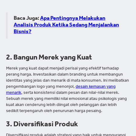
Baca Juga:
Apa Pentingnya Melakukan
Analisis Produk Ketika Sedang Menjalankan
Bisnis?
2. Bangun Merek yang Kuat
Merek yang kuat dapat menjadi perisai yang efektif terhadap
perang harga. Investasikan dalam branding untuk membangun
identitas yang jelas dan menarik di mata konsumen. Ini melibatkan
pengembangan logo yang menonjol,
desain kemasan yang
menarik
, serta konsistensi dalam pesan dan nilai-nilai merek.
Sebuah merek yang memiliki nilai emosional atau psikologis yang
kuat akan cenderung lebih diingat oleh pelanggan dan lebih
sedikit terpengaruh oleh penurunan harga pesaing.
3. Diversifikasi Produk
Diversifikasi produk adalah strategi yang baik untuk mengurangi