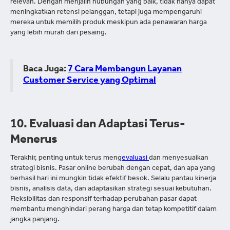
relevan. Dengan menjalin hubungan yang baik, tidak hanya dapat
meningkatkan retensi pelanggan, tetapi juga mempengaruhi
mereka untuk memilih produk meskipun ada penawaran harga
yang lebih murah dari pesaing.
Baca Juga:
7 Cara Membangun Layanan
Customer Service yang Optimal
10. Evaluasi dan Adaptasi Terus-
Menerus
Terakhir, penting untuk terus meng
evaluasi
dan menyesuaikan
strategi bisnis. Pasar online berubah dengan cepat, dan apa yang
berhasil hari ini mungkin tidak efektif besok. Selalu pantau kinerja
bisnis, analisis data, dan adaptasikan strategi sesuai kebutuhan.
Fleksibilitas dan responsif terhadap perubahan pasar dapat
membantu menghindari perang harga dan tetap kompetitif dalam
jangka panjang.