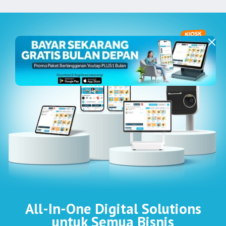
All-In-One Digital Solutions
untuk Semua Bisnis